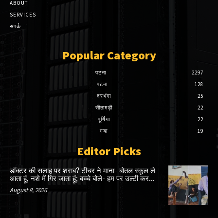
ABOUT
SERVICES
संपर्क
Popular Category
पटना
2297
पटना
128
दरभंगा
25
सीतामढ़ी
22
पूर्णिया
22
गया
19
Editor Picks
डॉक्टर की सलाह पर शराब? टीचर ने माना- बोतल स्कूल ले
आता हूं, नशे में गिर जाता हूं; बच्चे बोले- हम पर उल्टी कर...
August 8, 2026