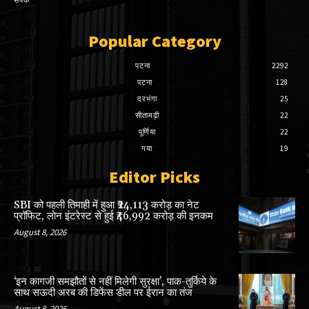
Popular Category
पटना
2292
पटना
128
दरभंगा
25
सीतामढ़ी
22
पूर्णिया
22
गया
19
Editor Picks
SBI को पहली तिमाही में हुआ ₹24,113 करोड़ का नेट
प्रॉफिट, लोन इंटरेस्ट से हुई ₹46,992 करोड़ की इनकम
August 8, 2026
‘इन कागजी समझौतों से नहीं मिलेगी सुरक्षा’, पाक-तुर्किये के
साथ सऊदी अरब की डिफेंस डील पर ईरान का तंज
August 8, 2026