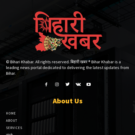
© Bihari Khabar. All rights reserved. बिहारी खबर ®​ Bihar Khabar is a
leading news portal dedicated to delivering the latest updates from
Bihar.
About Us
HOME
ABOUT
SERVICES
संपर्क