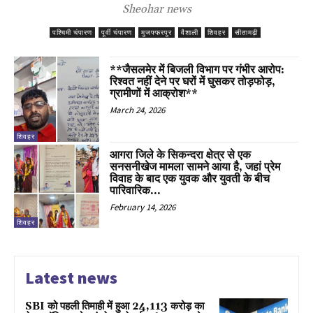
Sheohar news
पश्चिमी चंपारण
पूर्वी चंपारण
मुजफ्फरपुर
वैशाली
शिवहर
सीतामढ़ी
**जैसलमेर में बिजली विभाग पर गंभीर आरोप:
रिश्वत नहीं देने पर घरों में घुसकर तोड़फोड़,
ग्रामीणों में आक्रोश**
March 24, 2026
शिवहर
आगरा जिले के सिकन्दरा क्षेत्र से एक
सनसनीखेज मामला सामने आया है, जहां प्रेम
विवाह के बाद एक युवक और युवती के बीच
पारिवारिक...
February 14, 2026
शिवहर
Latest news
SBI को पहली तिमाही में हुआ ₹24,113 करोड़ का