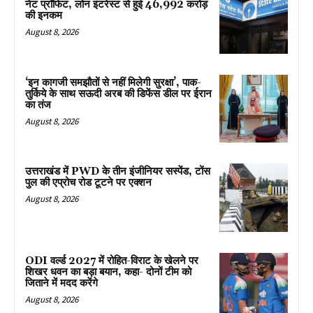
नेट प्रॉफिट, लोन इंटरेस्ट से हुई ₹46,992 करोड़
की इनकम
August 8, 2026
‘इन कागजी समझौतों से नहीं मिलेगी सुरक्षा’, पाक-
तुर्किये के साथ सऊदी अरब की डिफेंस डील पर ईरान
का तंज
August 8, 2026
उत्तराखंड में PWD के तीन इंजीनियर सस्पेंड, टोंस
पुल की एप्रोच रोड टूटने पर एक्शन
August 8, 2026
ODI वर्ल्ड 2027 में रोहित-विराट के खेलने पर
शिखर धवन का बड़ा बयान, कहा- दोनों टीम को
जिताने में मदद करेंगे
August 8, 2026