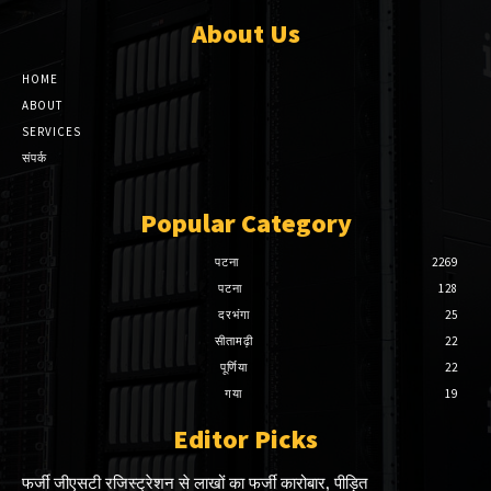
About Us
HOME
ABOUT
SERVICES
संपर्क
Popular Category
पटना
2269
पटना
128
दरभंगा
25
सीतामढ़ी
22
पूर्णिया
22
गया
19
Editor Picks
फर्जी जीएसटी रजिस्ट्रेशन से लाखों का फर्जी कारोबार, पीड़ित