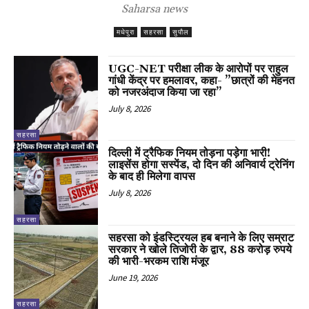
Saharsa news
मधेपुरा
सहरसा
सुपौल
UGC-NET परीक्षा लीक के आरोपों पर राहुल
गांधी केंद्र पर हमलावर, कहा- ”छात्रों की मेहनत
को नजरअंदाज किया जा रहा”
July 8, 2026
सहरसा
दिल्ली में ट्रैफिक नियम तोड़ना पड़ेगा भारी!
लाइसेंस होगा सस्पेंड, दो दिन की अनिवार्य ट्रेनिंग
के बाद ही मिलेगा वापस
July 8, 2026
सहरसा
सहरसा को इंडस्ट्रियल हब बनाने के लिए सम्राट
सरकार ने खोले तिजोरी के द्वार, 88 करोड़ रुपये
की भारी-भरकम राशि मंजूर
June 19, 2026
सहरसा