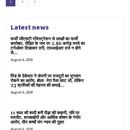
1
2
Latest news
फर्जी जीएसटी रजिस्ट्रेशन से लाखों का फर्जी
कारोबार, पीड़ित के नाम पर 2.86 करोड़ रुपये का
टर्नओवर दिखाकर ठगी, एफआईआर दर्ज न होने
से...
August 6, 2026
भिंड के ठेकेदार ने कंपनी पर मजदूरों का भुगतान
रोकने का आरोप, बोला- मेरा पैसा काट लो, लेकिन
23 श्रमिकों की मेहनत की कमाई...
August 6, 2026
11 साल की शादी बनी पीड़ा की कहानी, पति पर
मारपीट, शराबखोरी और आर्थिक शोषण के गंभीर
आरोप, तीन बच्चों संग न्याय की गुहार
August 6, 2026