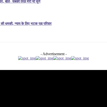
र, बोले- सबकी तरह मेरी भी सुनें
की धमकी, न्याय के लिए भटक रहा परिवार
- Advertisement -