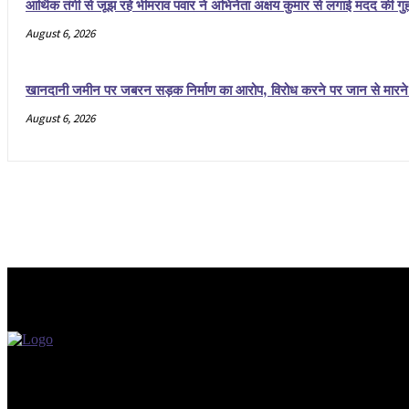
आर्थिक तंगी से जूझ रहे भीमराव पवार ने अभिनेता अक्षय कुमार से लगाई मदद की गुहा
August 6, 2026
खानदानी जमीन पर जबरन सड़क निर्माण का आरोप, विरोध करने पर जान से मारने 
August 6, 2026