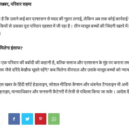
बेखबर, परिवार सहमा
है कि उसने कई बार प्रशासन से मदद की गुहार लगाई, लेकिन अब तक कोई कार्रवाई नह
ियों से उसका पूरा परिवार दहशत में जी रहा है। तीन मासूम बच्चों की जिंदगी खतरे में
।
मिलेगा इंसाफ?
 एक परिवार की बर्बादी की कहानी है, बल्कि समाज और प्रशासन के मुंह पर करारा तम
जैसे दरिंदे बेखौफ घूमते रहेंगे? कब मिलेगा वीरपाल और उसके मासूम बच्चों को न्या
इस खबर के हिंदी शॉर्ट हेडलाइन, सोशल मीडिया कैप्शन और थंबनेल टैगलाइन भी अभी त
्राइम, मानवाधिकार और सनसनी कैटेगरी में तेजी से पब्लिश किया जा सके। आदेश दे