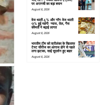
जाएं तो…’, मक्का डिफेंस एग्रीमेंट
पर अरागची का बड़ा बयान
August 8, 2026
वेज थाली 4% और नॉन-वेज थाली
9% हुई महंगी- प्याज, तेल, गैस
कीमतों ने बढ़ाई लागत
August 8, 2026
भारतीय टीम को श्रीलंका के खिलाफ
टेस्ट सीरीज का आगाज होने से पहले
लगा झटका, साई सुदर्शन हुए बाहर
August 8, 2026