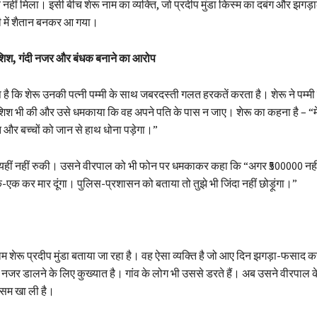
हीं मिला। इसी बीच शेरू नाम का व्यक्ति, जो प्रदीप मुंडा किस्म का दबंग और झगड़
दगी में शैतान बनकर आ गया।
शिश, गंदी नजर और बंधक बनाने का आरोप
ै कि शेरू उनकी पत्नी पम्मी के साथ जबरदस्ती गलत हरकतें करता है। शेरू ने पम्मी
िश भी की और उसे धमकाया कि वह अपने पति के पास न जाए। शेरू का कहना है – “मे
पति और बच्चों को जान से हाथ धोना पड़ेगा।”
 यहीं नहीं रुकी। उसने वीरपाल को भी फोन पर धमकाकर कहा कि “अगर ₹500000 नहीं 
एक-एक कर मार दूंगा। पुलिस-प्रशासन को बताया तो तुझे भी जिंदा नहीं छोड़ूंगा।”
 शेरू प्रदीप मुंडा बताया जा रहा है। वह ऐसा व्यक्ति है जो आए दिन झगड़ा-फसाद क
 नजर डालने के लिए कुख्यात है। गांव के लोग भी उससे डरते हैं। अब उसने वीरपाल के
सम खा ली है।