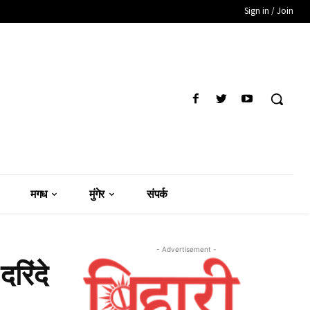
Sign in / Join
मगध
मुंगेर
संपर्क
- Advertisement -
रिंदे