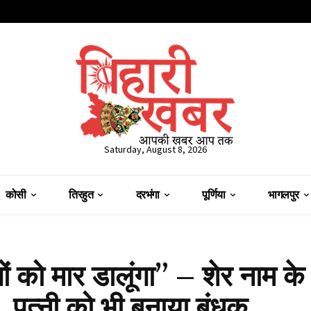
Saturday, August 8, 2026
कोसी
तिरहुत
दरभंगा
पूर्णिया
भागलपुर
को मार डालूंगा” – शेर नाम के द
 पत्नी को भी बनाया बंधक