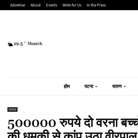
Advertise
About
Events
Write for Us
In the Press
29.5
C
Munich
होम
पटना
सारण
नालंदा
500000 रुपये दो वरना बच्चों 
की धमकी से कांप उठा वीरपाल,