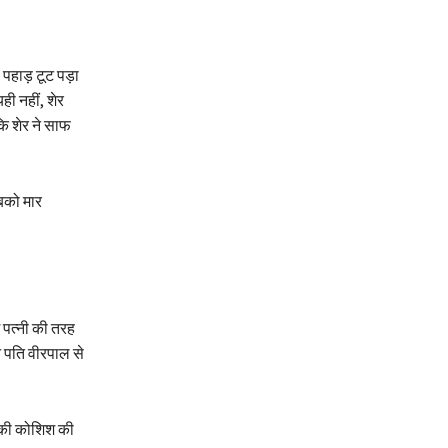
 पहाड़ टूट पड़ा
ही नहीं, शेर
ि शेर ने साफ
सबको मार
श पत्नी की तरह
े पति वीरपाल से
 की कोशिश की