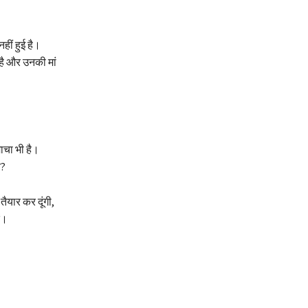
ीं हुई है।
 है और उनकी मां
ाचा भी है।
य?
ैयार कर दूंगी,
ं।