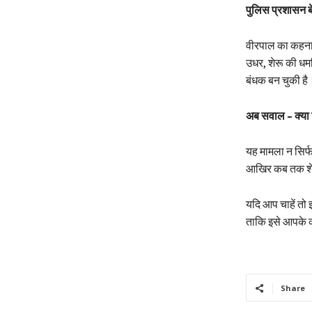
पुलिस प्रशासन 
वीरपाल का कहना 
उधर, शेरू की धमक
बंधक बन चुकी है
अब सवाल – क्या 
यह मामला न सिर्फ
आखिर कब तक शेरू 
यदि आप चाहें तो 
ताकि इसे आपके क
Share