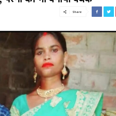
Share