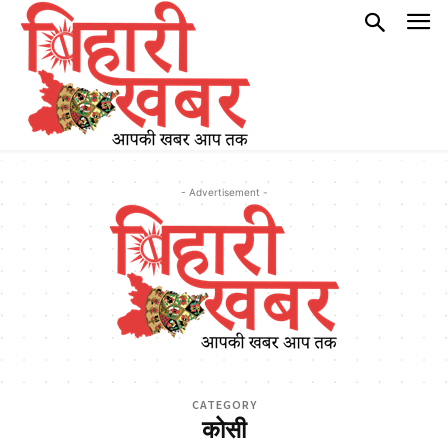
- Advertisement -
CATEGORY
कोसी