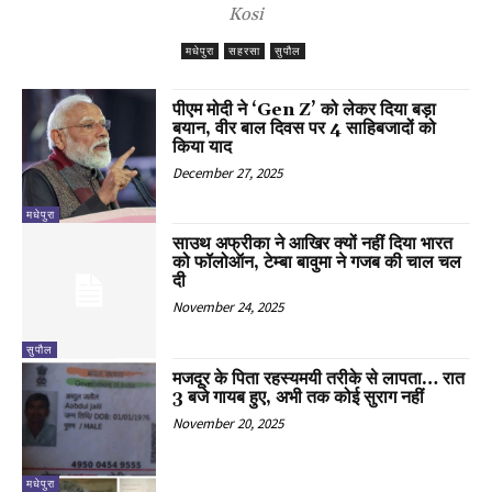
Kosi
मधेपुरा
सहरसा
सुपौल
पीएम मोदी ने ‘Gen Z’ को लेकर दिया बड़ा
बयान, वीर बाल दिवस पर 4 साहिबजादों को
किया याद
December 27, 2025
मधेपुरा
साउथ अफ्रीका ने आखिर क्यों नहीं दिया भारत
को फॉलोऑन, टेम्बा बावुमा ने गजब की चाल चल
दी
November 24, 2025
सुपौल
मजदूर के पिता रहस्यमयी तरीके से लापता… रात
3 बजे गायब हुए, अभी तक कोई सुराग नहीं
November 20, 2025
मधेपुरा