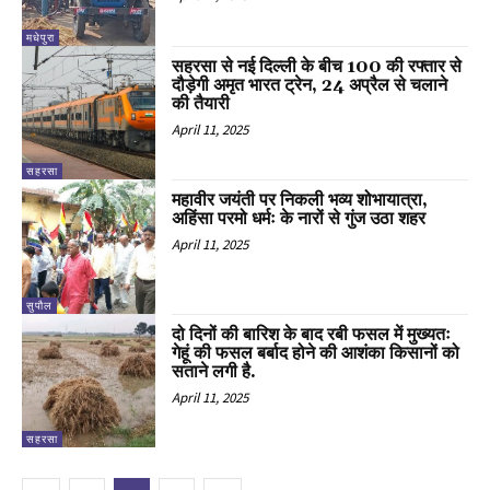
मधेपुरा
सहरसा से नई दिल्ली के बीच 100 की रफ्तार से
दौड़ेगी अमृत भारत ट्रेन, 24 अप्रैल से चलाने
की तैयारी
April 11, 2025
सहरसा
महावीर जयंती पर निकली भव्य शोभायात्रा,
अहिंसा परमो धर्मः के नारों से गुंज उठा शहर
April 11, 2025
सुपौल
दो दिनों की बारिश के बाद रबी फसल में मुख्यतः
गेहूं की फसल बर्बाद होने की आशंका किसानों को
सताने लगी है.
April 11, 2025
सहरसा