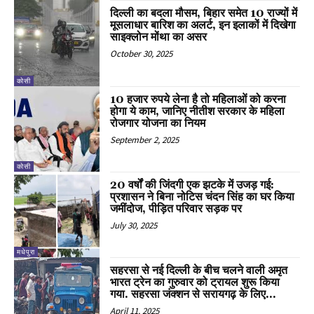
दिल्ली का बदला मौसम, बिहार समेत 10 राज्यों में
मूसलाधार बारिश का अलर्ट, इन इलाकों में दिखेगा
साइक्लोन मोंथा का असर
October 30, 2025
कोसी
10 हजार रुपये लेना है तो महिलाओं को करना
होगा ये काम, जानिए नीतीश सरकार के महिला
रोजगार योजना का नियम
September 2, 2025
कोसी
20 वर्षों की जिंदगी एक झटके में उजड़ गई:
प्रशासन ने बिना नोटिस चंदन सिंह का घर किया
जमींदोज, पीड़ित परिवार सड़क पर
July 30, 2025
मधेपुरा
सहरसा से नई दिल्ली के बीच चलने वाली अमृत
भारत ट्रेन का गुरुवार को ट्रायल शुरू किया
गया. सहरसा जंक्शन से सरायगढ़ के लिए...
April 11, 2025