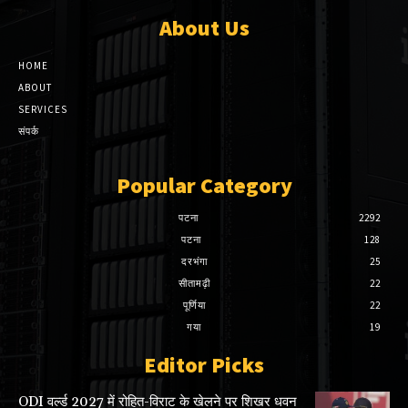
About Us
HOME
ABOUT
SERVICES
संपर्क
Popular Category
पटना
2292
पटना
128
दरभंगा
25
सीतामढ़ी
22
पूर्णिया
22
गया
19
Editor Picks
ODI वर्ल्ड 2027 में रोहित-विराट के खेलने पर शिखर धवन