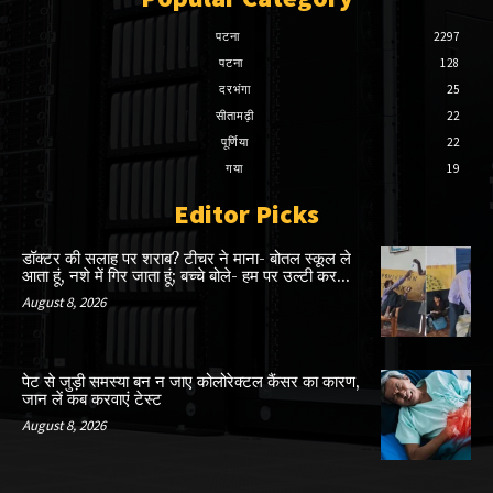
पटना
2297
पटना
128
दरभंगा
25
सीतामढ़ी
22
पूर्णिया
22
गया
19
Editor Picks
डॉक्टर की सलाह पर शराब? टीचर ने माना- बोतल स्कूल ले
आता हूं, नशे में गिर जाता हूं; बच्चे बोले- हम पर उल्टी कर...
August 8, 2026
पेट से जुड़ी समस्या बन न जाए कोलोरेक्टल कैंसर का कारण,
जान लें कब करवाएं टेस्ट
August 8, 2026