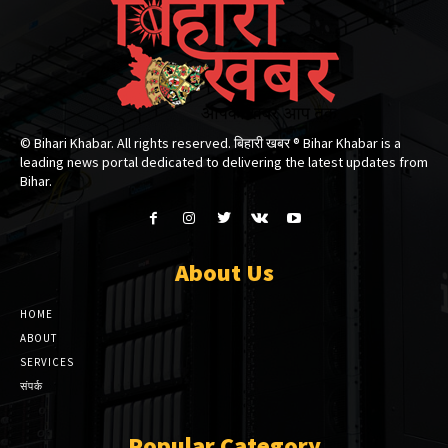
© Bihari Khabar. All rights reserved. बिहारी खबर ®​ Bihar Khabar is a
leading news portal dedicated to delivering the latest updates from
Bihar.
About Us
HOME
ABOUT
SERVICES
संपर्क
Popular Category