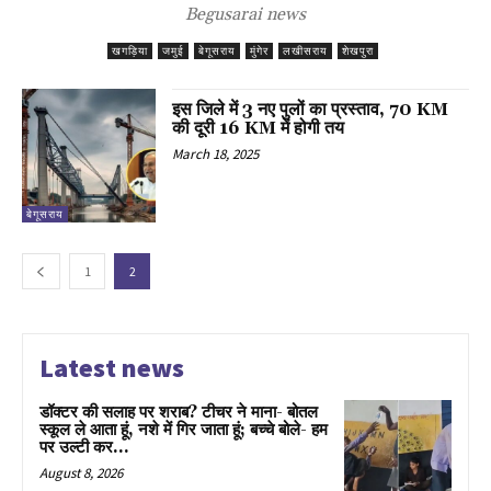
Begusarai news
खगड़िया
जमुई
बेगूसराय
मुंगेर
लखीसराय
शेखपुरा
इस जिले में 3 नए पुलों का प्रस्ताव, 70 KM
की दूरी 16 KM में होगी तय
March 18, 2025
बेगूसराय
1
2
Latest news
डॉक्टर की सलाह पर शराब? टीचर ने माना- बोतल
स्कूल ले आता हूं, नशे में गिर जाता हूं; बच्चे बोले- हम
पर उल्टी कर...
August 8, 2026