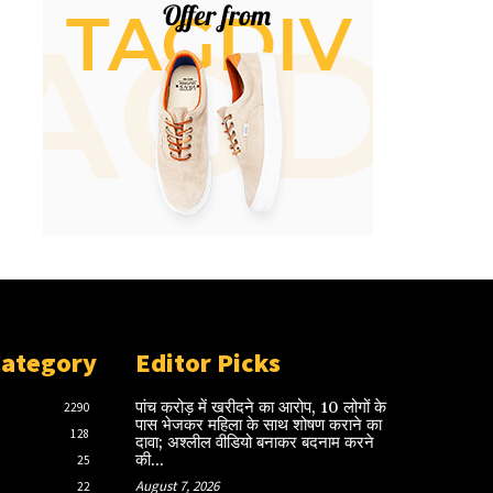
Category
Editor Picks
पांच करोड़ में खरीदने का आरोप, 10 लोगों के
2290
पास भेजकर महिला के साथ शोषण कराने का
128
दावा; अश्लील वीडियो बनाकर बदनाम करने
की...
25
August 7, 2026
22