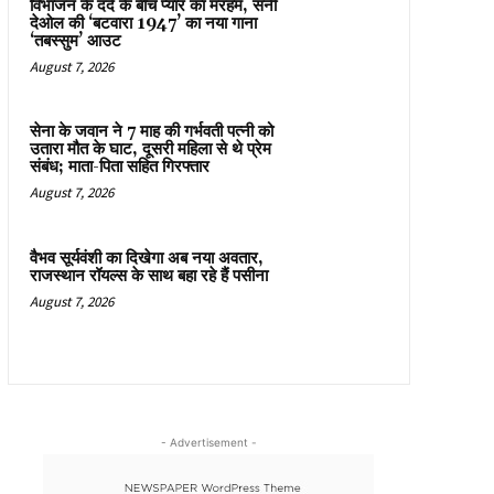
विभाजन के दर्द के बीच प्यार का मरहम, सनी
देओल की ‘बटवारा 1947’ का नया गाना
‘तबस्सुम’ आउट
August 7, 2026
सेना के जवान ने 7 माह की गर्भवती पत्नी को
उतारा मौत के घाट, दूसरी महिला से थे प्रेम
संबंध; माता-पिता सहित गिरफ्तार
August 7, 2026
वैभव सूर्यवंशी का दिखेगा अब नया अवतार,
राजस्थान रॉयल्स के साथ बहा रहे हैं पसीना
August 7, 2026
- Advertisement -