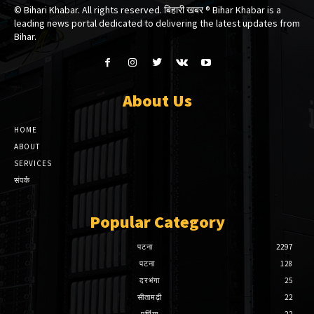
© Bihari Khabar. All rights reserved. बिहारी खबर ®​ Bihar Khabar is a
leading news portal dedicated to delivering the latest updates from
Bihar.
About Us
HOME
ABOUT
SERVICES
संपर्क
Popular Category
पटना
2297
पटना
128
दरभंगा
25
सीतामढ़ी
22
पूर्णिया
22