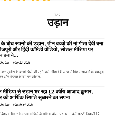
TAG
उड़ान
 के बीच सपनों की उड़ान, तीन बच्चों की मां गीता देवी बना
भोजपुरी और हिंदी कॉमेडी वीडियो, सोशल मीडिया पर
 बनाने...
 Khabar
-
May 22, 2026
उत्तर प्रदेश के बस्ती जिले की रहने वाली गीता देवी आज सीमित संसाधनों के बावजूद
ुनर और मेहनत के दम पर सोशल...
 मीडिया से उड़ान भर रहा 12 वर्षीय आजाद कुमार,
र की आर्थिक स्थिति सुधारने का सपना
 Khabar
-
March 14, 2026
(बिहार) : बिहार के मधुबनी जिले के मकिया बीसनपुर, थाना बेली पट्टी निवासी 12