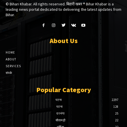
© Bihari Khabar. All rights reserved. बिहारी खबर ®​ Bihar Khabar is a
leading news portal dedicated to delivering the latest updates from
Bihar.
About Us
HOME
ABOUT
SERVICES
संपर्क
Popular Category
पटना
2297
पटना
128
दरभंगा
25
सीतामढ़ी
22
पूर्णिया
22