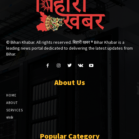
© Bihari Khabar. All rights reserved. बिहारी खबर ®​ Bihar Khabar is a
leading news portal dedicated to delivering the latest updates from
Bihar.
About Us
HOME
ABOUT
SERVICES
संपर्क
Popular Category