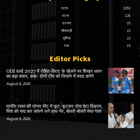
पटना
2292
पटना
128
दरभंगा
25
सीतामढ़ी
22
पूर्णिया
22
गया
19
Editor Picks
ODI वर्ल्ड 2027 में रोहित-विराट के खेलने पर शिखर धवन
का बड़ा बयान, कहा- दोनों टीम को जिताने में मदद करेंगे
August 8, 2026
प्रदीप रावत की प्रेयर मीट में फूट-फूटकर रोया बेटा विक्रम,
पिता को याद कर कांपने लगे हाथ-पैर, बोलते-बोलते रुंधा गला
August 8, 2026