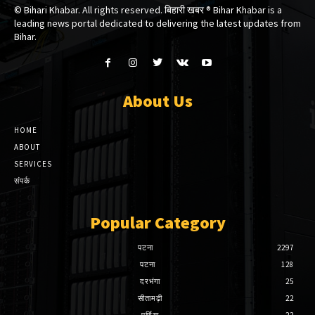
© Bihari Khabar. All rights reserved. बिहारी खबर ®​ Bihar Khabar is a
leading news portal dedicated to delivering the latest updates from
Bihar.
About Us
HOME
ABOUT
SERVICES
संपर्क
Popular Category
पटना
2297
पटना
128
दरभंगा
25
सीतामढ़ी
22
पूर्णिया
22