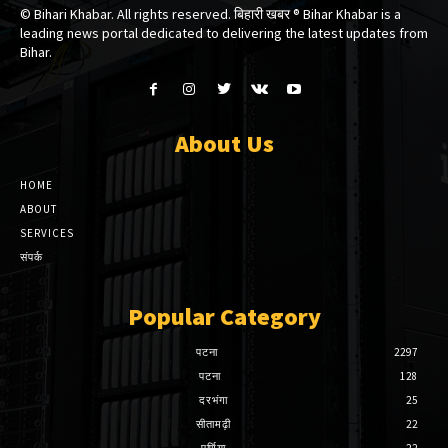
© Bihari Khabar. All rights reserved. बिहारी खबर ®​ Bihar Khabar is a
leading news portal dedicated to delivering the latest updates from
Bihar.
About Us
HOME
ABOUT
SERVICES
संपर्क
Popular Category
पटना
2297
पटना
128
दरभंगा
25
सीतामढ़ी
22
पूर्णिया
22