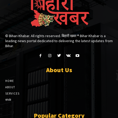
© Bihari Khabar. All rights reserved. बिहारी खबर ®​ Bihar Khabar is a
leading news portal dedicated to delivering the latest updates from
Bihar.
About Us
HOME
ABOUT
SERVICES
संपर्क
Popular Category