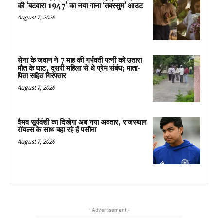
की ‘बटवारा 1947’ का नया गाना ‘तबस्सुम’ आउट
August 7, 2026
सेना के जवान ने 7 माह की गर्भवती पत्नी को उतारा
मौत के घाट, दूसरी महिला से थे प्रेम संबंध; माता-
पिता सहित गिरफ्तार
August 7, 2026
वैभव सूर्यवंशी का दिखेगा अब नया अवतार, राजस्थान
रॉयल्स के साथ बहा रहे हैं पसीना
August 7, 2026
- Advertisement -