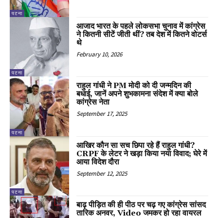
पटना
आजाद भारत के पहले लोकसभा चुनाव में कांग्रेस
ने कितनी सीटें जीती थीं? तब देश में कितने वोटर्स
थे
February 10, 2026
पटना
राहुल गांधी ने PM मोदी को दी जन्मदिन की
बधाई, जानें अपने शुभकामना संदेश में क्या बोले
कांग्रेस नेता
September 17, 2025
पटना
आखिर कौन सा सच छिपा रहे हैं राहुल गांधी?
CRPF के लेटर ने खड़ा किया नया विवाद; घेरे में
आया विदेश दौरा
September 12, 2025
पटना
बाढ़ पीड़ित की ही पीठ पर चढ़ गए कांग्रेस सांसद
तारिक अनवर, Video जमकर हो रहा वायरल