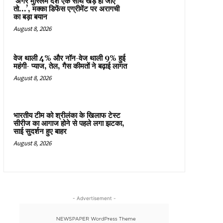
‘अगर मुस्लिम देश एक साथ खड़े हो जाएं
तो…’, मक्का डिफेंस एग्रीमेंट पर अरागची
का बड़ा बयान
August 8, 2026
वेज थाली 4% और नॉन-वेज थाली 9% हुई
महंगी- प्याज, तेल, गैस कीमतों ने बढ़ाई लागत
August 8, 2026
भारतीय टीम को श्रीलंका के खिलाफ टेस्ट
सीरीज का आगाज होने से पहले लगा झटका,
साई सुदर्शन हुए बाहर
August 8, 2026
- Advertisement -