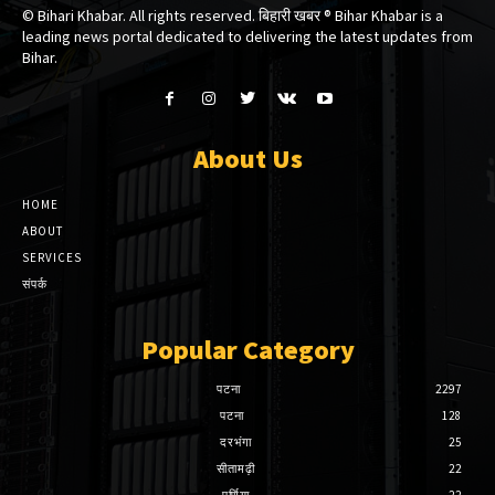
© Bihari Khabar. All rights reserved. बिहारी खबर ®​ Bihar Khabar is a
leading news portal dedicated to delivering the latest updates from
Bihar.
About Us
HOME
ABOUT
SERVICES
संपर्क
Popular Category
पटना
2297
पटना
128
दरभंगा
25
सीतामढ़ी
22
पूर्णिया
22