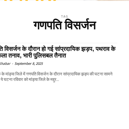
TAG
गणपति विसर्जन
 विसर्जन के दौरान हो गई सांप्रदायिक झड़प, पथराव के
फैला तनाव, भारी पुलिसबल तैनात
 Khabar
-
September 8, 2025
 के मांड्या जिले में गणपति विसर्जन के दौरान सांप्रदायिक झड़प की घटना सामने
े घटना रविवार को मांड्या जिले के मद्दुर...