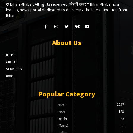
© Bihari Khabar. All rights reserved. बिहारी खबर ®​ Bihar Khabar is a
leading news portal dedicated to delivering the latest updates from
Bihar.
About Us
HOME
ABOUT
SERVICES
संपर्क
Popular Category
पटना
2297
पटना
128
दरभंगा
25
सीतामढ़ी
22
पूर्णिया
22