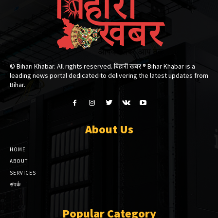
© Bihari Khabar. All rights reserved. बिहारी खबर ®​ Bihar Khabar is a
leading news portal dedicated to delivering the latest updates from
Bihar.
About Us
HOME
ABOUT
SERVICES
संपर्क
Popular Category