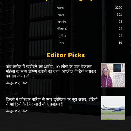
पटना
2290
पटना
128
दरभंगा
25
सीतामढ़ी
22
पूर्णिया
22
गया
19
Editor Picks
पांच करोड़ में खरीदने का आरोप, 10 लोगों के पास भेजकर
महिला के साथ शोषण कराने का दावा; अश्लील वीडियो बनाकर
बदनाम करने की...
August 7, 2026
दिल्ली में जोरदार बारिश से एयर ट्रैफिक पर बुरा असर, इंडिगो
ने यात्रियों के लिए जारी की एडवाइजरी
August 7, 2026