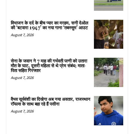
विभाजन के दर्द के बीच प्यार का मरहम, सनी देओल
की ‘बटवारा 1947’ का नया गाना ‘तबस्सुम’ आउट
August 7, 2026
सेना के जवान ने 7 माह की गर्भवती पत्नी को उतारा
मौत के घाट, दूसरी महिला से थे प्रेम संबंध; माता-
पिता सहित गिरफ्तार
August 7, 2026
वैभव सूर्यवंशी का दिखेगा अब नया अवतार, राजस्थान
रॉयल्स के साथ बहा रहे हैं पसीना
August 7, 2026