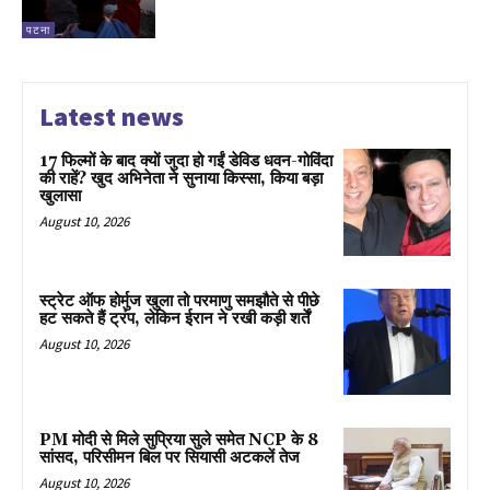
पटना
Latest news
17 फिल्मों के बाद क्यों जुदा हो गईं डेविड धवन-गोविंदा
की राहें? खुद अभिनेता ने सुनाया किस्सा, किया बड़ा
खुलासा
August 10, 2026
स्ट्रेट ऑफ होर्मुज खुला तो परमाणु समझौते से पीछे
हट सकते हैं ट्रंप, लेकिन ईरान ने रखी कड़ी शर्तें
August 10, 2026
PM मोदी से मिले सुप्रिया सुले समेत NCP के 8
सांसद, परिसीमन बिल पर सियासी अटकलें तेज
August 10, 2026