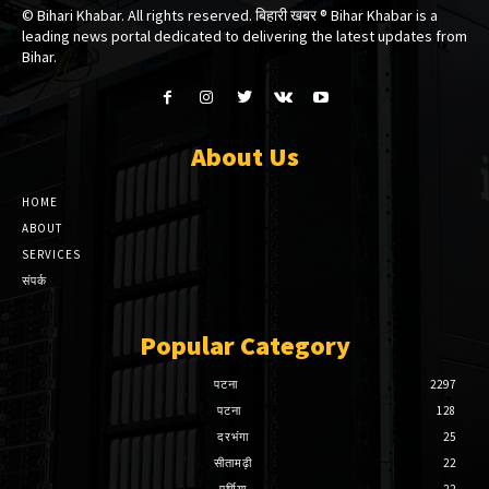
© Bihari Khabar. All rights reserved. बिहारी खबर ®​ Bihar Khabar is a
leading news portal dedicated to delivering the latest updates from
Bihar.
About Us
HOME
ABOUT
SERVICES
संपर्क
Popular Category
पटना
2297
पटना
128
दरभंगा
25
सीतामढ़ी
22
पूर्णिया
22