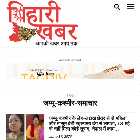
- Advertisement -
TAG
जम्मू-कश्मीर-समाचार
जम्मू-कश्मीर के लेह-लद्दाख क्षेत्र से से महिला
और मासूम बेटी रहस्यमय ढंग से लापता, 18 मई
से नहीं मिला कोई सुराग, नेपाल में काम...
June 17, 2026