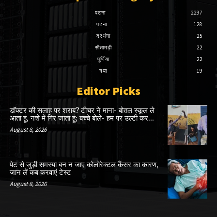
पटना
2297
पटना
128
दरभंगा
25
सीतामढ़ी
22
पूर्णिया
22
गया
19
Editor Picks
डॉक्टर की सलाह पर शराब? टीचर ने माना- बोतल स्कूल ले
आता हूं, नशे में गिर जाता हूं; बच्चे बोले- हम पर उल्टी कर...
August 8, 2026
पेट से जुड़ी समस्या बन न जाए कोलोरेक्टल कैंसर का कारण,
जान लें कब करवाएं टेस्ट
August 8, 2026