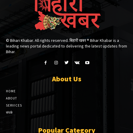
© Bihari Khabar. All rights reserved. बिहारी खबर ®​ Bihar Khabar is a
leading news portal dedicated to delivering the latest updates from
Bihar.
About Us
HOME
ABOUT
SERVICES
संपर्क
Popular Category