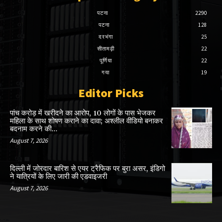
पटना
2290
पटना
128
दरभंगा
25
सीतामढ़ी
22
पूर्णिया
22
गया
19
Editor Picks
पांच करोड़ में खरीदने का आरोप, 10 लोगों के पास भेजकर
महिला के साथ शोषण कराने का दावा; अश्लील वीडियो बनाकर
बदनाम करने की...
August 7, 2026
दिल्ली में जोरदार बारिश से एयर ट्रैफिक पर बुरा असर, इंडिगो
ने यात्रियों के लिए जारी की एडवाइजरी
August 7, 2026