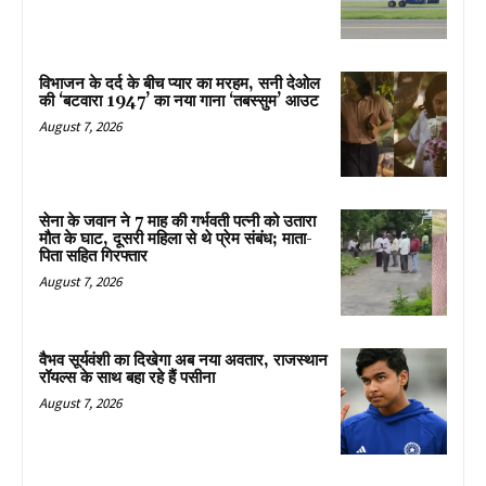
विभाजन के दर्द के बीच प्यार का मरहम, सनी देओल
की ‘बटवारा 1947’ का नया गाना ‘तबस्सुम’ आउट
August 7, 2026
सेना के जवान ने 7 माह की गर्भवती पत्नी को उतारा
मौत के घाट, दूसरी महिला से थे प्रेम संबंध; माता-
पिता सहित गिरफ्तार
August 7, 2026
वैभव सूर्यवंशी का दिखेगा अब नया अवतार, राजस्थान
रॉयल्स के साथ बहा रहे हैं पसीना
August 7, 2026