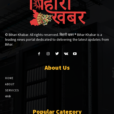
© Bihari Khabar. All rights reserved. बिहारी खबर ®​ Bihar Khabar is a
leading news portal dedicated to delivering the latest updates from
Bihar.
About Us
HOME
ABOUT
SERVICES
संपर्क
Popular Category