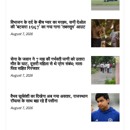
विभाजन के दर्द के बीच प्यार का मरहम, सनी देओल
की ‘बटवारा 1947’ का नया गाना ‘तबस्सुम’ आउट
August 7, 2026
सेना के जवान ने 7 माह की गर्भवती पत्नी को उतारा
मौत के घाट, दूसरी महिला से थे प्रेम संबंध; माता-
पिता सहित गिरफ्तार
August 7, 2026
वैभव सूर्यवंशी का दिखेगा अब नया अवतार, राजस्थान
रॉयल्स के साथ बहा रहे हैं पसीना
August 7, 2026