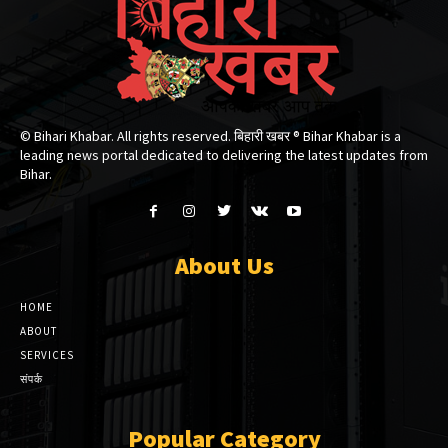
© Bihari Khabar. All rights reserved. बिहारी खबर ®​ Bihar Khabar is a
leading news portal dedicated to delivering the latest updates from
Bihar.
About Us
HOME
ABOUT
SERVICES
संपर्क
Popular Category