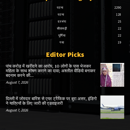
पटना
2290
पटना
128
दरभंगा
25
सीतामढ़ी
22
पूर्णिया
22
गया
19
Editor Picks
पांच करोड़ में खरीदने का आरोप, 10 लोगों के पास भेजकर
महिला के साथ शोषण कराने का दावा; अश्लील वीडियो बनाकर
बदनाम करने की...
August 7, 2026
दिल्ली में जोरदार बारिश से एयर ट्रैफिक पर बुरा असर, इंडिगो
ने यात्रियों के लिए जारी की एडवाइजरी
August 7, 2026