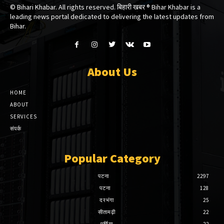
© Bihari Khabar. All rights reserved. बिहारी खबर ®​ Bihar Khabar is a
leading news portal dedicated to delivering the latest updates from
Bihar.
About Us
HOME
ABOUT
SERVICES
संपर्क
Popular Category
पटना
2297
पटना
128
दरभंगा
25
सीतामढ़ी
22
पूर्णिया
22