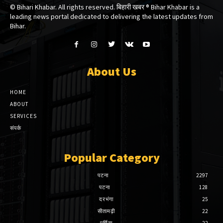
© Bihari Khabar. All rights reserved. बिहारी खबर ®​ Bihar Khabar is a
leading news portal dedicated to delivering the latest updates from
Bihar.
About Us
HOME
ABOUT
SERVICES
संपर्क
Popular Category
पटना
2297
पटना
128
दरभंगा
25
सीतामढ़ी
22
पूर्णिया
22