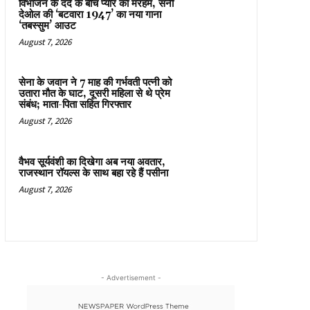
विभाजन के दर्द के बीच प्यार का मरहम, सनी
देओल की ‘बटवारा 1947’ का नया गाना
‘तबस्सुम’ आउट
August 7, 2026
सेना के जवान ने 7 माह की गर्भवती पत्नी को
उतारा मौत के घाट, दूसरी महिला से थे प्रेम
संबंध; माता-पिता सहित गिरफ्तार
August 7, 2026
वैभव सूर्यवंशी का दिखेगा अब नया अवतार,
राजस्थान रॉयल्स के साथ बहा रहे हैं पसीना
August 7, 2026
- Advertisement -