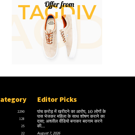
Category
Editor Picks
पांच करोड़ में खरीदने का आरोप, 10 लोगों के
2290
पास भेजकर महिला के साथ शोषण कराने का
128
दावा; अश्लील वीडियो बनाकर बदनाम करने
की...
25
August 7, 2026
22