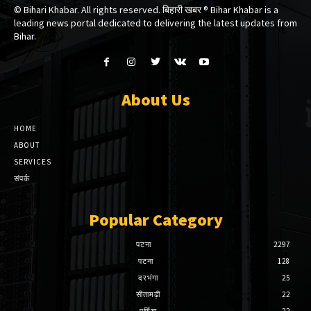
© Bihari Khabar. All rights reserved. बिहारी खबर ®​ Bihar Khabar is a
leading news portal dedicated to delivering the latest updates from
Bihar.
About Us
HOME
ABOUT
SERVICES
संपर्क
Popular Category
पटना
2297
पटना
128
दरभंगा
25
सीतामढ़ी
22
पूर्णिया
22