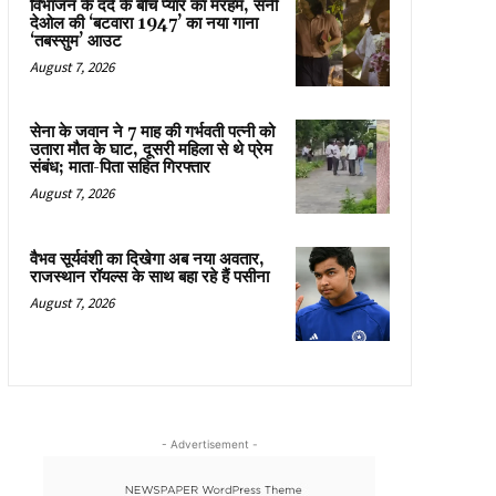
विभाजन के दर्द के बीच प्यार का मरहम, सनी
देओल की ‘बटवारा 1947’ का नया गाना
‘तबस्सुम’ आउट
August 7, 2026
सेना के जवान ने 7 माह की गर्भवती पत्नी को
उतारा मौत के घाट, दूसरी महिला से थे प्रेम
संबंध; माता-पिता सहित गिरफ्तार
August 7, 2026
वैभव सूर्यवंशी का दिखेगा अब नया अवतार,
राजस्थान रॉयल्स के साथ बहा रहे हैं पसीना
August 7, 2026
- Advertisement -