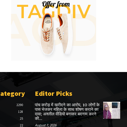
Category
Editor Picks
पांच करोड़ में खरीदने का आरोप, 10 लोगों के
2290
पास भेजकर महिला के साथ शोषण कराने का
128
दावा; अश्लील वीडियो बनाकर बदनाम करने
की...
25
August 7, 2026
22