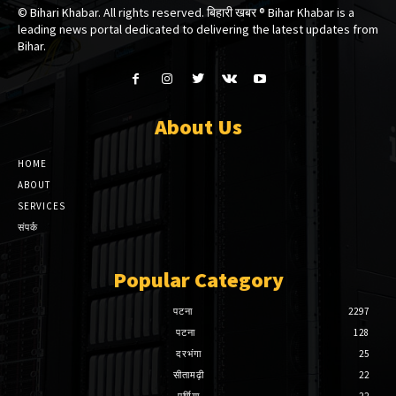
© Bihari Khabar. All rights reserved. बिहारी खबर ®​ Bihar Khabar is a
leading news portal dedicated to delivering the latest updates from
Bihar.
About Us
HOME
ABOUT
SERVICES
संपर्क
Popular Category
पटना
2297
पटना
128
दरभंगा
25
सीतामढ़ी
22
पूर्णिया
22