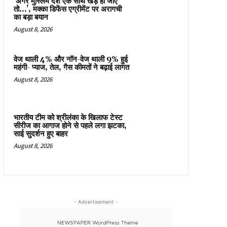
‘अगर मुस्लिम देश एक साथ खड़े हो जाएं
तो…’, मक्का डिफेंस एग्रीमेंट पर अरागची
का बड़ा बयान
August 8, 2026
वेज थाली 4% और नॉन-वेज थाली 9% हुई
महंगी- प्याज, तेल, गैस कीमतों ने बढ़ाई लागत
August 8, 2026
भारतीय टीम को श्रीलंका के खिलाफ टेस्ट
सीरीज का आगाज होने से पहले लगा झटका,
साई सुदर्शन हुए बाहर
August 8, 2026
- Advertisement -