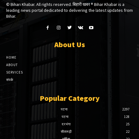
© Bihari Khabar. All rights reserved. बिहारी खबर ®​ Bihar Khabar is a
leading news portal dedicated to delivering the latest updates from
Bihar.
About Us
HOME
ABOUT
SERVICES
संपर्क
Popular Category
पटना
2297
पटना
128
दरभंगा
25
सीतामढ़ी
22
पूर्णिया
22