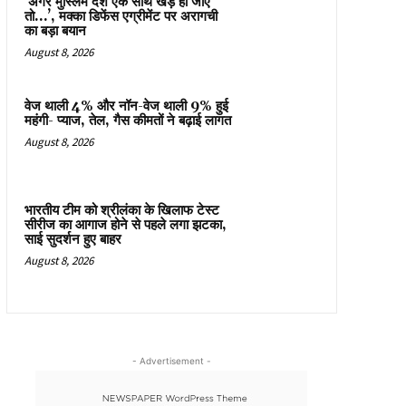
‘अगर मुस्लिम देश एक साथ खड़े हो जाएं
तो…’, मक्का डिफेंस एग्रीमेंट पर अरागची
का बड़ा बयान
August 8, 2026
वेज थाली 4% और नॉन-वेज थाली 9% हुई
महंगी- प्याज, तेल, गैस कीमतों ने बढ़ाई लागत
August 8, 2026
भारतीय टीम को श्रीलंका के खिलाफ टेस्ट
सीरीज का आगाज होने से पहले लगा झटका,
साई सुदर्शन हुए बाहर
August 8, 2026
- Advertisement -