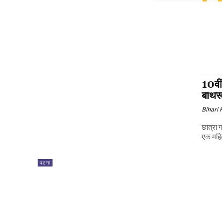
10वीं
बाथरू
Bihari
छात्रा
एक महिल
पटना