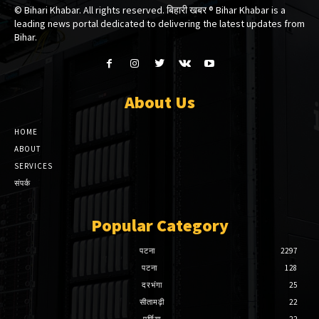
© Bihari Khabar. All rights reserved. बिहारी खबर ®​ Bihar Khabar is a
leading news portal dedicated to delivering the latest updates from
Bihar.
About Us
HOME
ABOUT
SERVICES
संपर्क
Popular Category
पटना
2297
पटना
128
दरभंगा
25
सीतामढ़ी
22
पूर्णिया
22