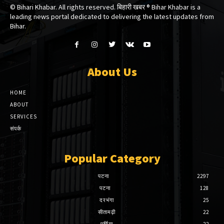
© Bihari Khabar. All rights reserved. बिहारी खबर ®​ Bihar Khabar is a
leading news portal dedicated to delivering the latest updates from
Bihar.
About Us
HOME
ABOUT
SERVICES
संपर्क
Popular Category
पटना
2297
पटना
128
दरभंगा
25
सीतामढ़ी
22
पूर्णिया
22