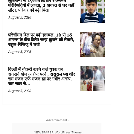
लुधियाना से 14वर्षीय किशोर रहस्यमय
परिस्थितियों में लापता, 2 अगस्त से घर नहीं
लौटा, परिवार की बढ़ी चिंता
August 5, 2026
परिसीमन बिल पर बढ़ी हलचल, 16 से 18
अगस्त के बीच विशेष सत्र बुलाने की तैयारी,
राहुल-रिजिजू में चर्चा
August 5, 2026
दिल्ली में नौकरी करने वाले युवक का
सनसनीखेज आरोप: पत्नी, ससुराल पक्ष और
राम भजन उर्फ भजन झा पर गंभीर आरोप,
चार साल से...
August 5, 2026
- Advertisement -