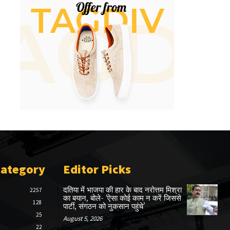
Category
Editor Picks
दतिया में भाजपा की हार के बाद नरोत्तम मिश्रा
2257
का बयान, बोले- ‘ऐसा कोई काम न करें जिससे
128
पार्टी, संगठन को नुकसान पहुंचे’
25
August 5, 2026
22