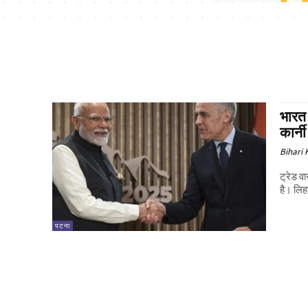
भारत 
कार्न
Bihari
ट्रेड व
है। लिहा
पटना