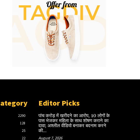
Category
Editor Picks
पांच करोड़ में खरीदने का आरोप, 10 लोगों के
2290
पास भेजकर महिला के साथ शोषण कराने का
128
दावा; अश्लील वीडियो बनाकर बदनाम करने
की...
25
August 7, 2026
22