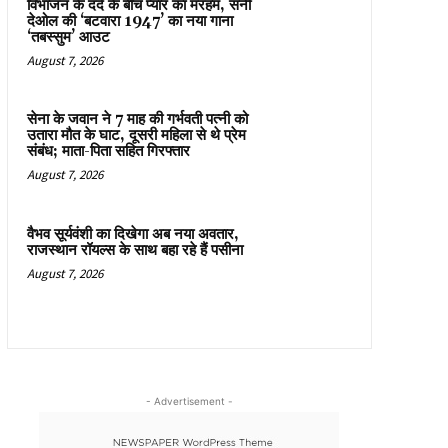
विभाजन के दर्द के बीच प्यार का मरहम, सनी
देओल की ‘बटवारा 1947’ का नया गाना
‘तबस्सुम’ आउट
August 7, 2026
सेना के जवान ने 7 माह की गर्भवती पत्नी को
उतारा मौत के घाट, दूसरी महिला से थे प्रेम
संबंध; माता-पिता सहित गिरफ्तार
August 7, 2026
वैभव सूर्यवंशी का दिखेगा अब नया अवतार,
राजस्थान रॉयल्स के साथ बहा रहे हैं पसीना
August 7, 2026
- Advertisement -