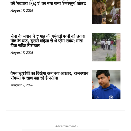
की ‘बटवारा 1947’ का नया गाना ‘तबस्सुम’ आउट
August 7, 2026
सेना के जवान ने 7 माह की गर्भवती पत्नी को उतारा
मौत के घाट, दूसरी महिला से थे प्रेम संबंध; माता-
पिता सहित गिरफ्तार
August 7, 2026
वैभव सूर्यवंशी का दिखेगा अब नया अवतार, राजस्थान
रॉयल्स के साथ बहा रहे हैं पसीना
August 7, 2026
- Advertisement -