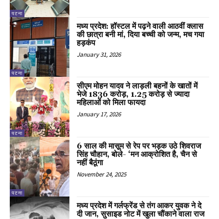
पटना
मध्य प्रदेश: हॉस्टल में पढ़ने वाली आठवीं क्लास
की छात्रा बनी मां, दिया बच्ची को जन्म, मच गया
हड़कंप
January 31, 2026
पटना
सीएम मोहन यादव ने लाड़ली बहनों के खातों में
भेजे ₹1836 करोड़, 1.25 करोड़ से ज्यादा
महिलाओं को मिला फायदा
January 17, 2026
पटना
6 साल की मासूम से रेप पर भड़क उठे शिवराज
सिंह चौहान, बोले- ‘मन आक्रोशित है, चैन से
नहीं बैठूंगा
November 24, 2025
पटना
मध्य प्रदेश में गर्लफ्रेंड से तंग आकर युवक ने दे
दी जान, सुसाइड नोट में खुला चौंकाने वाला राज