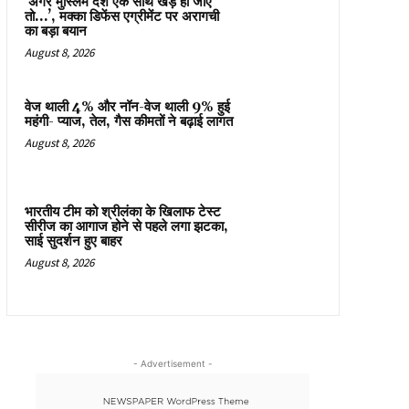
‘अगर मुस्लिम देश एक साथ खड़े हो जाएं
तो…’, मक्का डिफेंस एग्रीमेंट पर अरागची
का बड़ा बयान
August 8, 2026
वेज थाली 4% और नॉन-वेज थाली 9% हुई
महंगी- प्याज, तेल, गैस कीमतों ने बढ़ाई लागत
August 8, 2026
भारतीय टीम को श्रीलंका के खिलाफ टेस्ट
सीरीज का आगाज होने से पहले लगा झटका,
साई सुदर्शन हुए बाहर
August 8, 2026
- Advertisement -