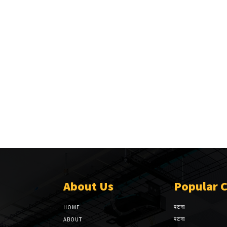
About Us
Popular 
पटना
HOME
पटना
ABOUT