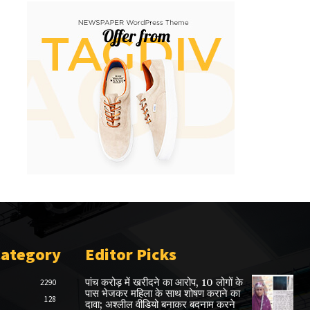
Category
Editor Picks
पांच करोड़ में खरीदने का आरोप, 10 लोगों के
2290
पास भेजकर महिला के साथ शोषण कराने का
128
दावा; अश्लील वीडियो बनाकर बदनाम करने