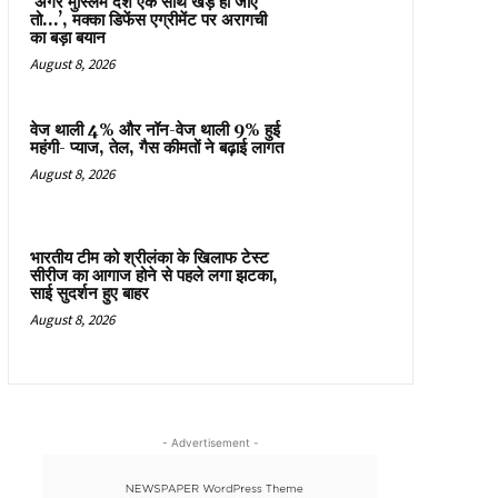
‘अगर मुस्लिम देश एक साथ खड़े हो जाएं
तो…’, मक्का डिफेंस एग्रीमेंट पर अरागची
का बड़ा बयान
August 8, 2026
वेज थाली 4% और नॉन-वेज थाली 9% हुई
महंगी- प्याज, तेल, गैस कीमतों ने बढ़ाई लागत
August 8, 2026
भारतीय टीम को श्रीलंका के खिलाफ टेस्ट
सीरीज का आगाज होने से पहले लगा झटका,
साई सुदर्शन हुए बाहर
August 8, 2026
- Advertisement -