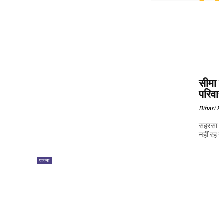
सीमा 
परिवा
Bihari
सहरसा।
नहीं रह 
पटना