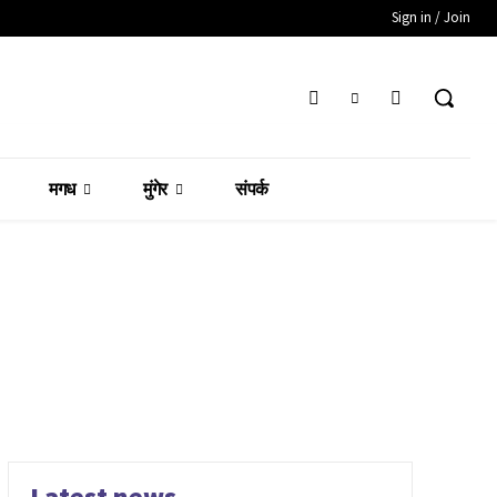
Sign in / Join
मगध
मुंगेर
संपर्क
Latest news