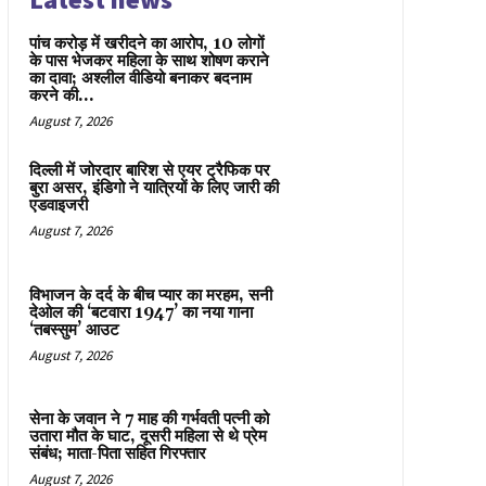
पांच करोड़ में खरीदने का आरोप, 10 लोगों
के पास भेजकर महिला के साथ शोषण कराने
का दावा; अश्लील वीडियो बनाकर बदनाम
करने की...
August 7, 2026
दिल्ली में जोरदार बारिश से एयर ट्रैफिक पर
बुरा असर, इंडिगो ने यात्रियों के लिए जारी की
एडवाइजरी
August 7, 2026
विभाजन के दर्द के बीच प्यार का मरहम, सनी
देओल की ‘बटवारा 1947’ का नया गाना
‘तबस्सुम’ आउट
August 7, 2026
सेना के जवान ने 7 माह की गर्भवती पत्नी को
उतारा मौत के घाट, दूसरी महिला से थे प्रेम
संबंध; माता-पिता सहित गिरफ्तार
August 7, 2026