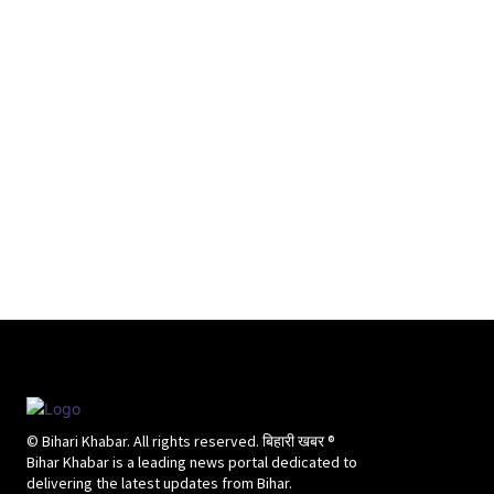
© Bihari Khabar. All rights reserved. बिहारी खबर ®​
Bihar Khabar is a leading news portal dedicated to
delivering the latest updates from Bihar.