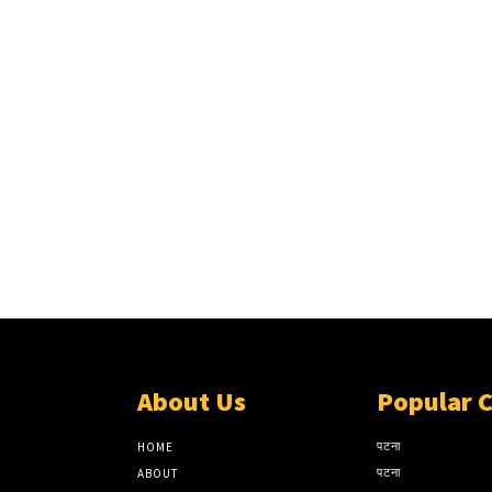
About Us
Popular 
पटना
HOME
पटना
ABOUT