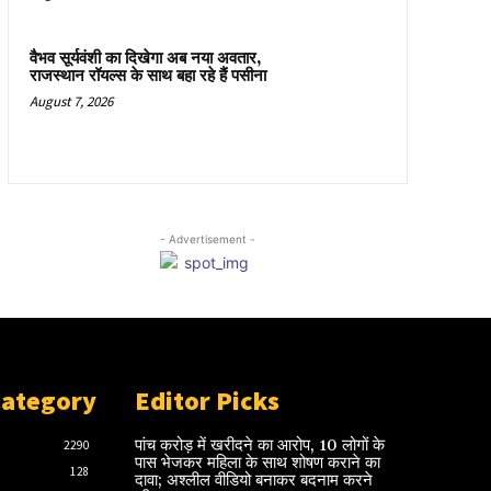
वैभव सूर्यवंशी का दिखेगा अब नया अवतार,
राजस्थान रॉयल्स के साथ बहा रहे हैं पसीना
August 7, 2026
- Advertisement -
Category
Editor Picks
पांच करोड़ में खरीदने का आरोप, 10 लोगों के
2290
पास भेजकर महिला के साथ शोषण कराने का
128
दावा; अश्लील वीडियो बनाकर बदनाम करने