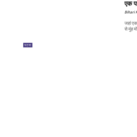
एक प
Bihari
जहां एक
से मुंह 
पटना