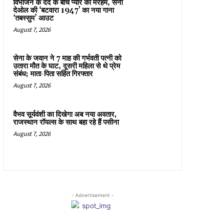
विभाजन के दर्द के बीच प्यार का मरहम, सनी
देओल की ‘बटवारा 1947’ का नया गाना
‘तबस्सुम’ आउट
August 7, 2026
सेना के जवान ने 7 माह की गर्भवती पत्नी को
उतारा मौत के घाट, दूसरी महिला से थे प्रेम
संबंध; माता-पिता सहित गिरफ्तार
August 7, 2026
वैभव सूर्यवंशी का दिखेगा अब नया अवतार,
राजस्थान रॉयल्स के साथ बहा रहे हैं पसीना
August 7, 2026
- Advertisement -