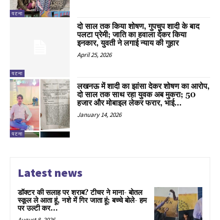
पटना
दो साल तक किया शोषण, गुपचुप शादी के बाद
पलटा प्रेमी; जाति का हवाला देकर किया
इनकार, युवती ने लगाई न्याय की गुहार
April 25, 2026
पटना
लखनऊ में शादी का झांसा देकर शोषण का आरोप,
दो साल तक साथ रहा युवक अब मुकरा; 50
हजार और मोबाइल लेकर फरार, भाई...
January 14, 2026
पटना
Latest news
डॉक्टर की सलाह पर शराब? टीचर ने माना- बोतल
स्कूल ले आता हूं, नशे में गिर जाता हूं; बच्चे बोले- हम
पर उल्टी कर...
August 8, 2026