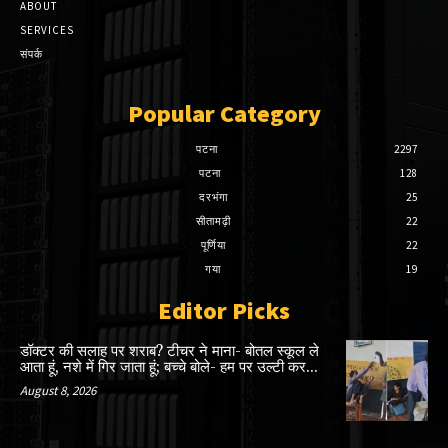
ABOUT
SERVICES
संपर्क
Popular Category
पटना
2297
पटना
128
दरभंगा
25
सीतामढ़ी
22
पूर्णिया
22
गया
19
Editor Picks
डॉक्टर की सलाह पर शराब? टीचर ने माना- बोतल स्कूल ले
आता हूं, नशे में गिर जाता हूं; बच्चे बोले- हम पर उल्टी कर...
August 8, 2026