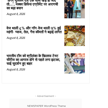
‘अगर मुस्लिम देश एक साथ खड़े हो जाएं
तो…’, मक्का डिफेंस एग्रीमेंट पर अरागची
का बड़ा बयान
August 8, 2026
वेज थाली 4% और नॉन-वेज थाली 9% हुई
महंगी- प्याज, तेल, गैस कीमतों ने बढ़ाई लागत
August 8, 2026
भारतीय टीम को श्रीलंका के खिलाफ टेस्ट
सीरीज का आगाज होने से पहले लगा झटका,
साई सुदर्शन हुए बाहर
August 8, 2026
- Advertisement -