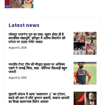
पटना
Latest news
जोधपुर राजगंगा गुरु का दावा: सूकर क्षेत्र ही है
वास्तविक मोक्षभूमि, हरिद्वार में अस्थि विसर्जन की
परंपरा पर उठाए गंभीर सवाल
August 6, 2026
भारतीय टेस्ट टीम की मौजूदा हालत पर अजिंक्य
रहाणे ने जताई चिंता, कहा- सीनियर खिलाड़ी बहुत
जरूरी
August 6, 2026
तूफानी अंदाज में आया ‘आवारापन 2’ का ट्रेलर,
बदले की आग में लौटे इमरान हाशमी, शबाना आजमी
का दिखा खतरनाक विलेन अवतार