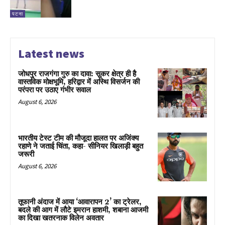
पटना
Latest news
जोधपुर राजगंगा गुरु का दावा: सूकर क्षेत्र ही है
वास्तविक मोक्षभूमि, हरिद्वार में अस्थि विसर्जन की
परंपरा पर उठाए गंभीर सवाल
August 6, 2026
भारतीय टेस्ट टीम की मौजूदा हालत पर अजिंक्य
रहाणे ने जताई चिंता, कहा- सीनियर खिलाड़ी बहुत
जरूरी
August 6, 2026
तूफानी अंदाज में आया ‘आवारापन 2’ का ट्रेलर,
बदले की आग में लौटे इमरान हाशमी, शबाना आजमी
का दिखा खतरनाक विलेन अवतार