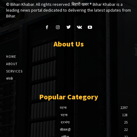
© Bihari Khabar. All rights reserved. बिहारी खबर ®​ Bihar Khabar is a
leading news portal dedicated to delivering the latest updates from
Bihar.
About Us
HOME
ABOUT
SERVICES
संपर्क
Popular Category
पटना
2297
पटना
128
दरभंगा
25
सीतामढ़ी
22
पूर्णिया
22